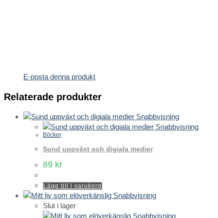
E-posta denna produkt
Relaterade produkter
Snabbvisning
Snabbvisning
Böcker
Sund uppväxt och digiala medier
89
kr
Lägg till i varukorg
Snabbvisning
Slut i lager
Snabbvisning