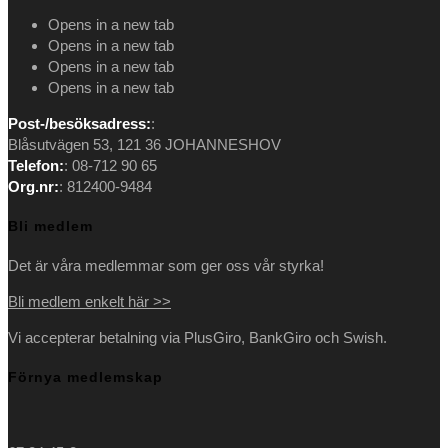
Opens in a new tab
Opens in a new tab
Opens in a new tab
Opens in a new tab
Post-/besöksadress:
:
Blåsutvägen 53, 121 36 JOHANNESHOV
Telefon:
: 08-712 90 65
Org.nr:
: 812400-9484
Bli medlem
Det är våra medlemmar som ger oss vår styrka!
Bli medlem enkelt här >>
Vi accepterar betalning via PlusGiro, BankGiro och Swish.
Förnya medlemskap