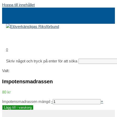
Hoppa till innehållet
0
Skriv något och tryck på enter för att söka
Valt:
Impotensmadrassen
80
kr
Impotensmadrassen mängd
-
+
Lägg till i varukorg