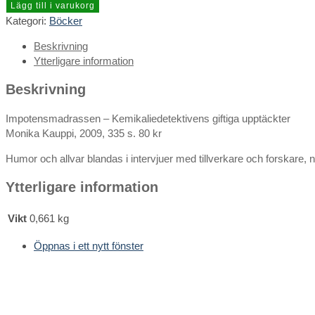
Lägg till i varukorg
Kategori:
Böcker
Beskrivning
Ytterligare information
Beskrivning
Impotensmadrassen – Kemikaliedetektivens giftiga upptäckter
Monika Kauppi, 2009, 335 s. 80 kr
Humor och allvar blandas i intervjuer med tillverkare och forskare, n
Ytterligare information
Vikt
0,661 kg
Öppnas i ett nytt fönster