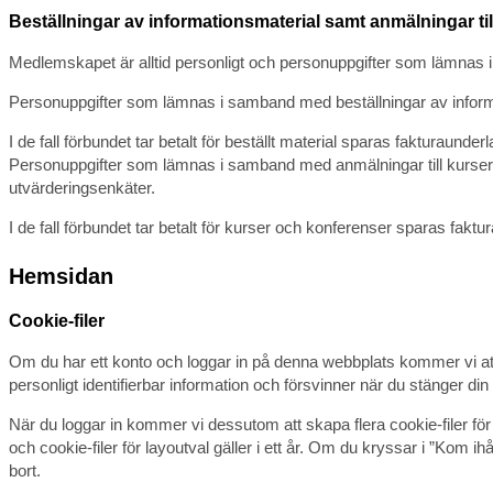
Beställningar av informationsmaterial samt anmälningar ti
Medlemskapet är alltid personligt och personuppgifter som lämnas
Personuppgifter som lämnas i samband med beställningar av informat
I de fall förbundet tar betalt för beställt material sparas fakturaunder
Personuppgifter som lämnas i samband med anmälningar till kurser, 
utvärderingsenkäter.
I de fall förbundet tar betalt för kurser och konferenser sparas faktu
Hemsidan
Cookie-filer
Om du har ett konto och loggar in på denna webbplats kommer vi att sk
personligt identifierbar information och försvinner när du stänger di
När du loggar in kommer vi dessutom att skapa flera cookie-filer för 
och cookie-filer för layoutval gäller i ett år. Om du kryssar i ”Kom i
bort.