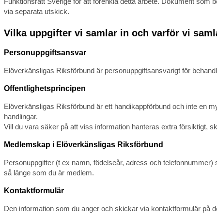
Funktionsrätt Sverige för att förenkla detta arbete. Dokument som 
via separata utskick.
Vilka uppgifter vi samlar in och varför vi sam
Personuppgiftsansvar
Elöverkänsligas Riksförbund är personuppgiftsansvarigt för behand
Offentlighetsprincipen
Elöverkänsligas Riksförbund är ett handikappförbund och inte en mynd
handlingar.
Vill du vara säker på att viss information hanteras extra försiktigt, s
Medlemskap i Elöverkänsligas Riksförbund
Personuppgifter (t ex namn, födelseår, adress och telefonnummer
så länge som du är medlem.
Kontaktformulär
Den information som du anger och skickar via kontaktformulär på de