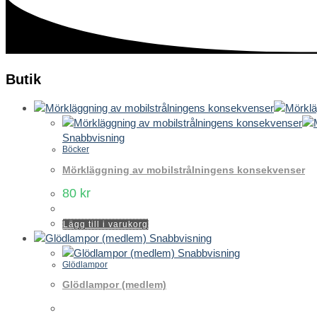
Butik
Snabbvisning
Böcker
Mörkläggning av mobilstrålningens konsekvenser
80
kr
Lägg till i varukorg
Snabbvisning
Snabbvisning
Glödlampor
Glödlampor (medlem)