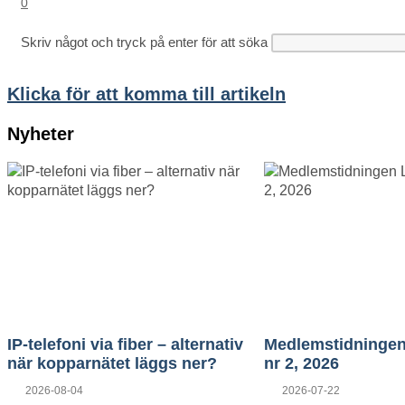
0
webbplatssökning
Skriv något och tryck på enter för att söka
Klicka för att komma till artikeln
Nyheter
IP-telefoni via fiber – alternativ
Medlemstidningen
när kopparnätet läggs ner?
nr 2, 2026
Posted
Posted
2026-08-04
2026-07-22