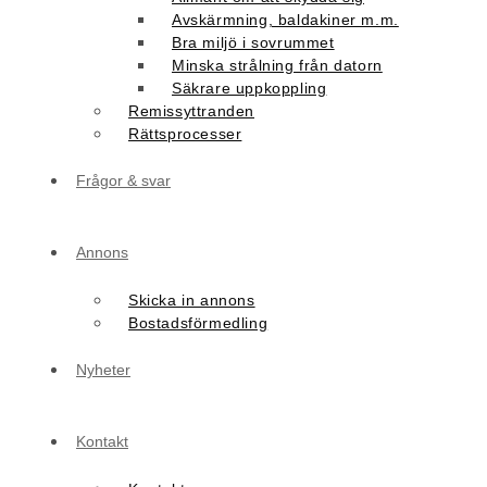
Avskärmning, baldakiner m.m.
Bra miljö i sovrummet
Minska strålning från datorn
Säkrare uppkoppling
Remissyttranden
Rättsprocesser
Frågor & svar
Annons
Skicka in annons
Bostadsförmedling
Nyheter
Kontakt