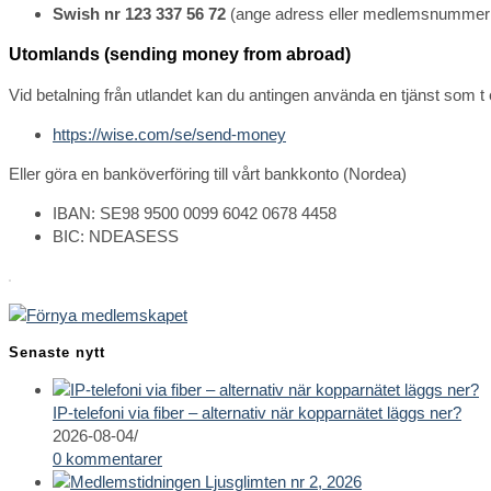
Swish nr 123 337 56 72
(ange adress eller medlemsnummer i
Utomlands (sending money from abroad)
Vid betalning från utlandet kan du antingen använda en tjänst som t e
https://wise.com/se/send-money
Eller göra en banköverföring till vårt bankkonto (Nordea)
IBAN: SE98 9500 0099 6042 0678 4458
BIC: NDEASESS
Senaste nytt
IP-telefoni via fiber – alternativ när kopparnätet läggs ner?
2026-08-04
/
0 kommentarer