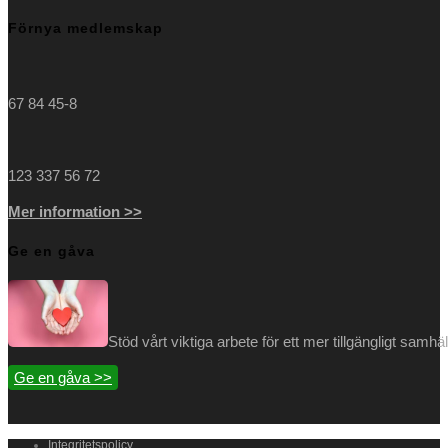
Förnya medlemskap
67 84 45-8
123 337 56 72
Mer information >>
Ge en gåva
Stöd vårt viktiga arbete för ett mer tillgängligt samh
Ge en gåva >>
Integritetspolicy