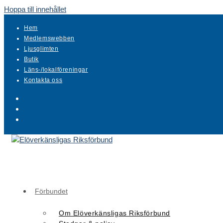
Hoppa till innehållet
Hem
Medlemswebben
Ljusglimten
Butik
Läns-/lokalföreningar
Kontakta oss
Förbundet
Om Elöverkänsligas Riksförbund