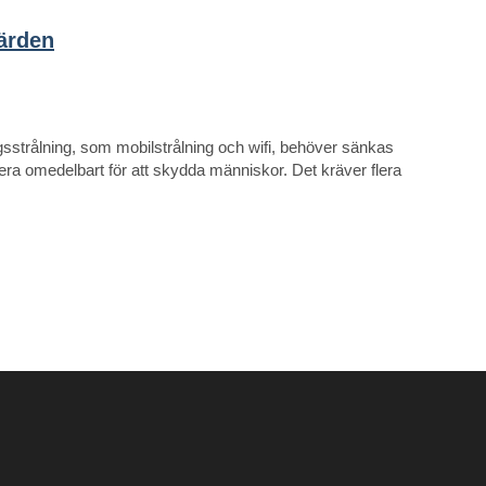
ärden
trålning, som mobilstrålning och wifi, behöver sänkas
a omedelbart för att skydda människor. Det kräver flera