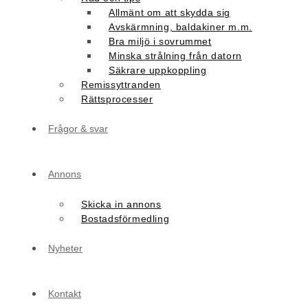
Allmänt om att skydda sig
Avskärmning, baldakiner m.m.
Bra miljö i sovrummet
Minska strålning från datorn
Säkrare uppkoppling
Remissyttranden
Rättsprocesser
Frågor & svar
Annons
Skicka in annons
Bostadsförmedling
Nyheter
Kontakt