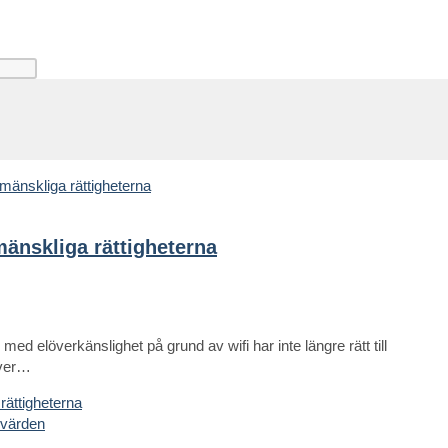
 mänskliga rättigheterna
ed elöverkänslighet på grund av wifi har inte längre rätt till
iver…
 rättigheterna