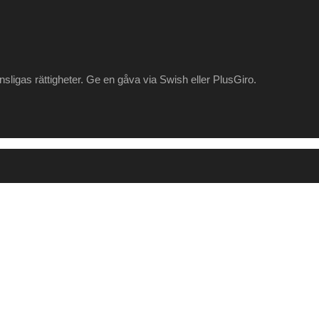
änsligas rättigheter. Ge en gåva via Swish eller PlusGiro.