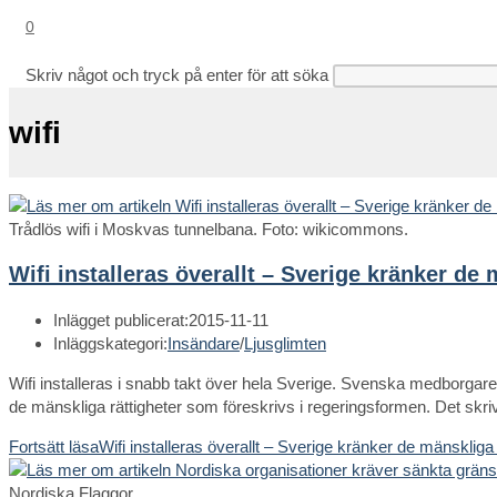
0
Skriv något och tryck på enter för att söka
wifi
Trådlös wifi i Moskvas tunnelbana. Foto: wikicommons.
Wifi installeras överallt – Sverige kränker de
Inlägget publicerat:
2015-11-11
Inläggskategori:
Insändare
/
Ljusglimten
Wifi installeras i snabb takt över hela Sverige. Svenska medborgare m
de mänskliga rättigheter som föreskrivs i regeringsformen. Det skr
Fortsätt läsa
Wifi installeras överallt – Sverige kränker de mänskliga
Nordiska Flaggor