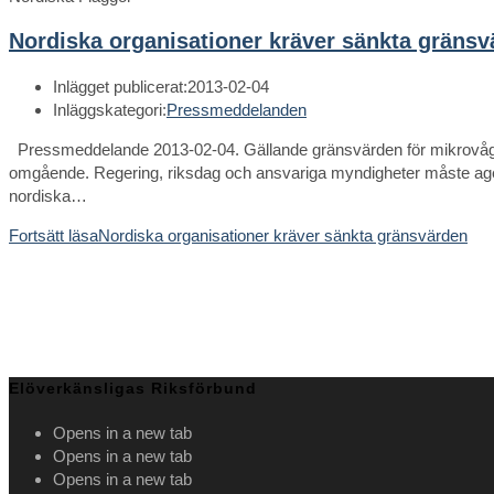
Nordiska organisationer kräver sänkta gränsv
Inlägget publicerat:
2013-02-04
Inläggskategori:
Pressmeddelanden
Pressmeddelande 2013-02-04. Gällande gränsvärden för mikrovågss
omgående. Regering, riksdag och ansvariga myndigheter måste ager
nordiska…
Fortsätt läsa
Nordiska organisationer kräver sänkta gränsvärden
Elöverkänsligas Riksförbund
Opens in a new tab
Opens in a new tab
Opens in a new tab