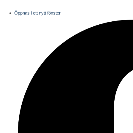
Öppnas i ett nytt fönster