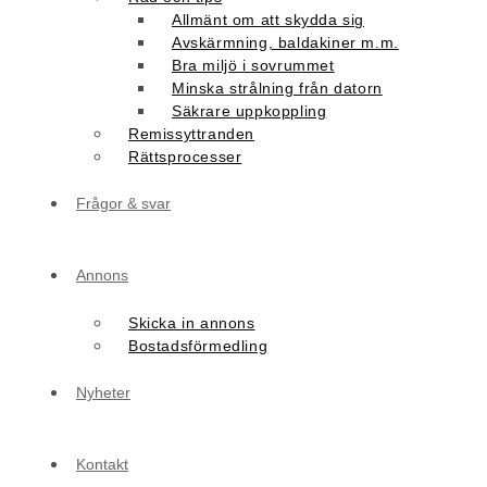
Allmänt om att skydda sig
Avskärmning, baldakiner m.m.
Bra miljö i sovrummet
Minska strålning från datorn
Säkrare uppkoppling
Remissyttranden
Rättsprocesser
Frågor & svar
Annons
Skicka in annons
Bostadsförmedling
Nyheter
Kontakt