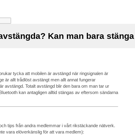
 avstängda? Kan man bara stänga
rukar tycka att mobilen är avstängd när ringsignalen är
e är allt trådlöst avstängt men allt annat fungerar
r avstängd. Totalt avstängd blir den bara om man tar ur
Bluetooth kan antagligen alltid stängas av eftersom sändarna
och tips från andra medlemmar i vårt rikstäckande nätverk.
e vara elöverkänslig för att vara medlem):