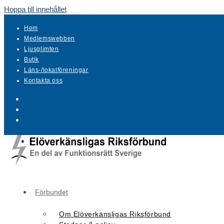
Hoppa till innehållet
Hem
Medlemswebben
Ljusglimten
Butik
Läns-/lokalföreningar
Kontakta oss
Förbundet
Om Elöverkänsligas Riksförbund