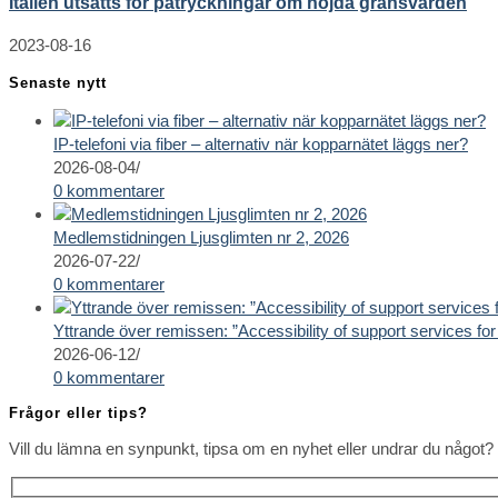
Italien utsätts för påtryckningar om höjda gränsvärden
2023-08-16
Senaste nytt
IP-telefoni via fiber – alternativ när kopparnätet läggs ner?
2026-08-04
/
0 kommentarer
Medlemstidningen Ljusglimten nr 2, 2026
2026-07-22
/
0 kommentarer
Yttrande över remissen: ”Accessibility of support services for 
2026-06-12
/
0 kommentarer
Frågor eller tips?
Vill du lämna en synpunkt, tipsa om en nyhet eller undrar du något? 