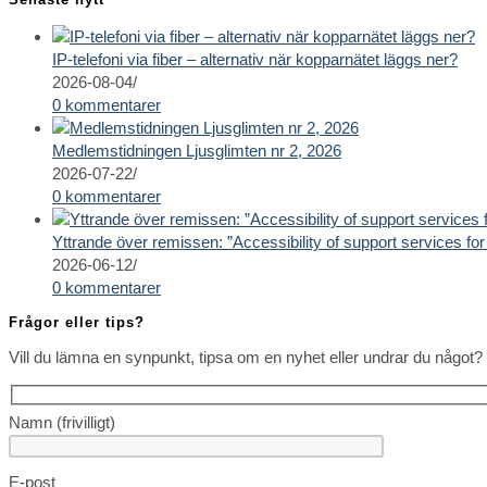
IP-telefoni via fiber – alternativ när kopparnätet läggs ner?
2026-08-04
/
0 kommentarer
Medlemstidningen Ljusglimten nr 2, 2026
2026-07-22
/
0 kommentarer
Yttrande över remissen: ”Accessibility of support services for 
2026-06-12
/
0 kommentarer
Frågor eller tips?
Vill du lämna en synpunkt, tipsa om en nyhet eller undrar du något? 
Namn (frivilligt)
E-post