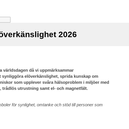
löverkänslighet 2026
ella världsdagen då vi uppmärksammar
tt synliggöra elöverkänslighet, sprida kunskap om
niskor som upplever svåra hälsoproblem i miljöer med
 trådlös utrustning samt el- och magnetfält.
mboler för synlighet, omtanke och stöd till personer som