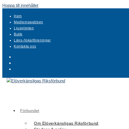
Hoppa till innehållet
Hem
Medlemswebben
Ljusglimten
Butik
Läns-/lokalföreningar
Kontakta oss
Förbundet
Om Elöverkänsligas Riksförbund