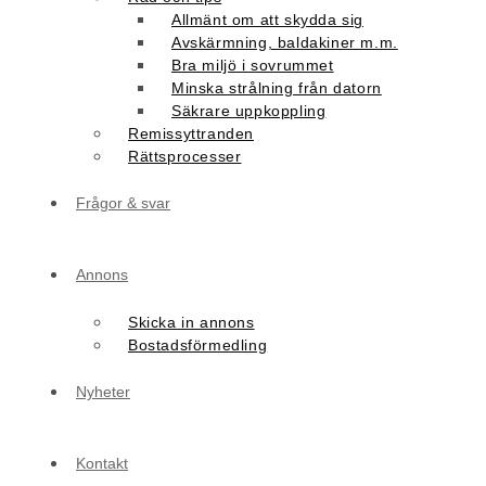
Allmänt om att skydda sig
Avskärmning, baldakiner m.m.
Bra miljö i sovrummet
Minska strålning från datorn
Säkrare uppkoppling
Remissyttranden
Rättsprocesser
Frågor & svar
Annons
Skicka in annons
Bostadsförmedling
Nyheter
Kontakt