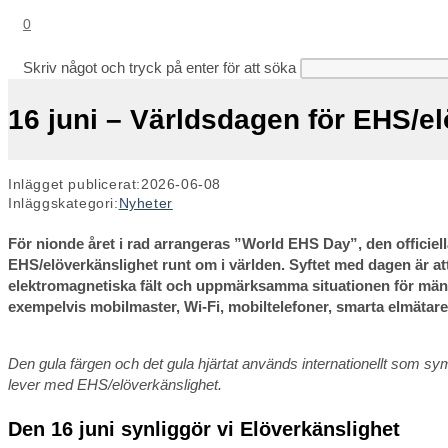
0
Skriv något och tryck på enter för att söka
16 juni – Världsdagen för EHS/e
Inlägget publicerat:
2026-06-08
Inläggskategori:
Nyheter
För nionde året i rad arrangeras ”World EHS Day”, den offici
EHS/elöverkänslighet runt om i världen. Syftet med dagen är a
elektromagnetiska fält och uppmärksamma situationen för män
exempelvis mobilmaster, Wi-Fi, mobiltelefoner, smarta elmätare,
Den gula färgen och det gula hjärtat används internationellt som sy
lever med EHS/elöverkänslighet.
Den 16 juni synliggör vi Elöverkänslighet