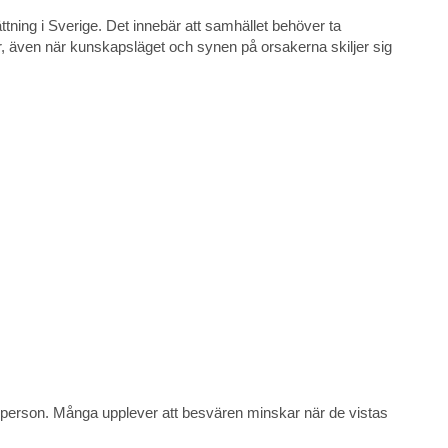
ning i Sverige. Det innebär att samhället behöver ta
, även när kunskapsläget och synen på orsakerna skiljer sig
l person. Många upplever att besvären minskar när de vistas