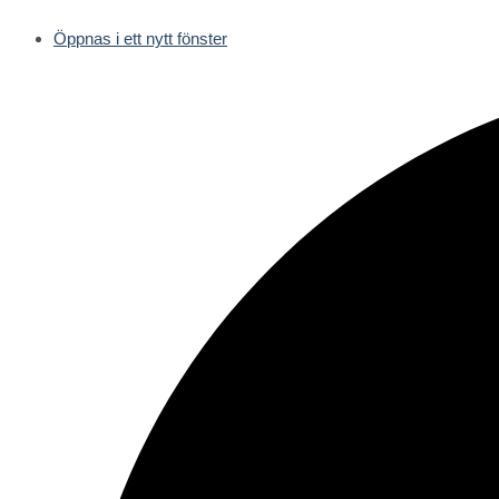
Öppnas i ett nytt fönster