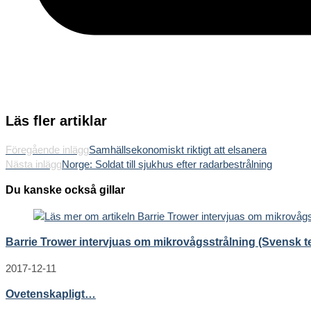
Läs fler artiklar
Föregående inlägg
Samhällsekonomiskt riktigt att elsanera
Nästa inlägg
Norge: Soldat till sjukhus efter radarbestrålning
Du kanske också gillar
Barrie Trower intervjuas om mikrovågsstrålning (Svensk te
2017-12-11
Ovetenskapligt…