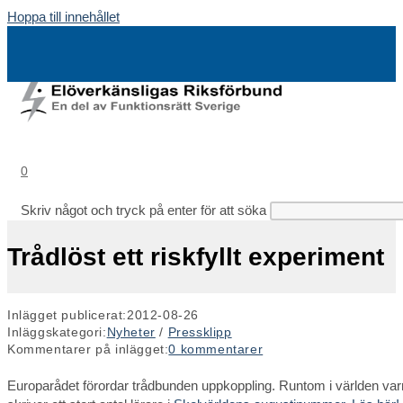
Hoppa till innehållet
0
Skriv något och tryck på enter för att söka
Trådlöst ett riskfyllt experiment
Inlägget publicerat:
2012-08-26
Inläggskategori:
Nyheter
/
Pressklipp
Kommentarer på inlägget:
0 kommentarer
Europarådet förordar trådbunden uppkoppling. Runtom i världen varn