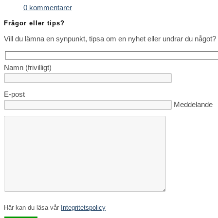
0 kommentarer
Frågor eller tips?
Vill du lämna en synpunkt, tipsa om en nyhet eller undrar du något? 
Namn (frivilligt)
E-post
Lämna detta fä
Meddelande
Här kan du läsa vår
Integritetspolicy