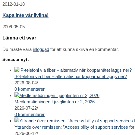
2012-01-18
Kapa inte vår livlina!
2009-05-05
Lämna ett svar
Du måste vara
inloggad
för att kunna skriva en kommentar.
Senaste nytt
IP-telefoni via fiber – alternativ när kopparnätet läggs ner?
2026-08-04
/
0 kommentarer
Medlemstidningen Ljusglimten nr 2, 2026
2026-07-22
/
0 kommentarer
Yttrande över remissen: ”Accessibility of support services for 
2026-06-12
/