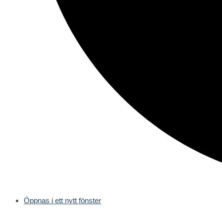
Öppnas i ett nytt fönster