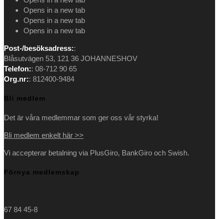
Opens in a new tab
Opens in a new tab
Opens in a new tab
Post-/besöksadress:
:
Blåsutvägen 53, 121 36 JOHANNESHOV
Telefon:
: 08-712 90 65
Org.nr:
: 812400-9484
Bli medlem
Det är våra medlemmar som ger oss vår styrka!
Bli medlem enkelt här >>
Vi accepterar betalning via PlusGiro, BankGiro och Swish.
Förnya medlemskap
67 84 45-8