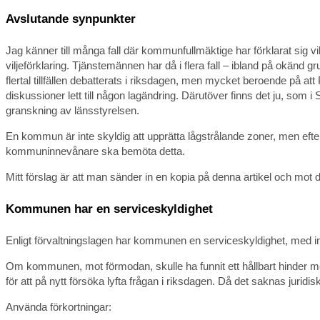
Avslutande synpunkter
Jag känner till många fall där kommunfullmäktige har förklarat sig vi
viljeförklaring. Tjänstemännen har då i flera fall – ibland på okänd g
flertal tillfällen debatterats i riksdagen, men mycket beroende på at
diskussioner lett till någon lagändring. Därutöver finns det ju, som 
granskning av länsstyrelsen.
En kommun är inte skyldig att upprätta lågstrålande zoner, men eft
kommuninnevånare ska bemöta detta.
Mitt förslag är att man sänder in en kopia på denna artikel och mot
Kommunen har en serviceskyldighet
Enligt förvaltningslagen har kommunen en serviceskyldighet, med inn
Om kommunen, mot förmodan, skulle ha funnit ett hållbart hinder mo
för att på nytt försöka lyfta frågan i riksdagen. Då det saknas juridis
Använda förkortningar: