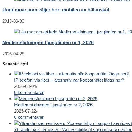
Ungdomar som väljer bort mobilen av hälsoskäl
2013-06-30
Medlemstidningen Ljusglimten nr 1, 2026
2026-04-28
Senaste nytt
IP-telefoni via fiber – alternativ när kopparnätet läggs ner?
2026-08-04
/
0 kommentarer
Medlemstidningen Ljusglimten nr 2, 2026
2026-07-22
/
0 kommentarer
Yttrande över remissen: ”Accessibility of support services for 