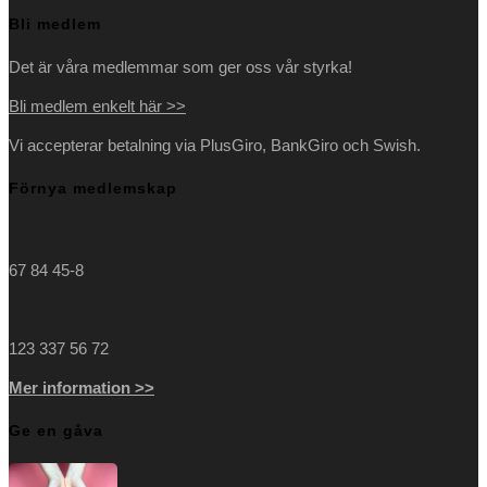
Bli medlem
Det är våra medlemmar som ger oss vår styrka!
Bli medlem enkelt här >>
Vi accepterar betalning via PlusGiro, BankGiro och Swish.
Förnya medlemskap
67 84 45-8
123 337 56 72
Mer information >>
Ge en gåva