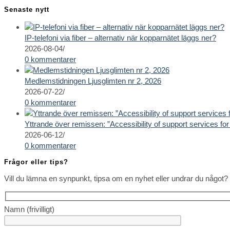
Senaste nytt
IP-telefoni via fiber – alternativ när kopparnätet läggs ner?
2026-08-04
/
0 kommentarer
Medlemstidningen Ljusglimten nr 2, 2026
2026-07-22
/
0 kommentarer
Yttrande över remissen: ”Accessibility of support services for 
2026-06-12
/
0 kommentarer
Frågor eller tips?
Vill du lämna en synpunkt, tipsa om en nyhet eller undrar du något? 
Namn (frivilligt)