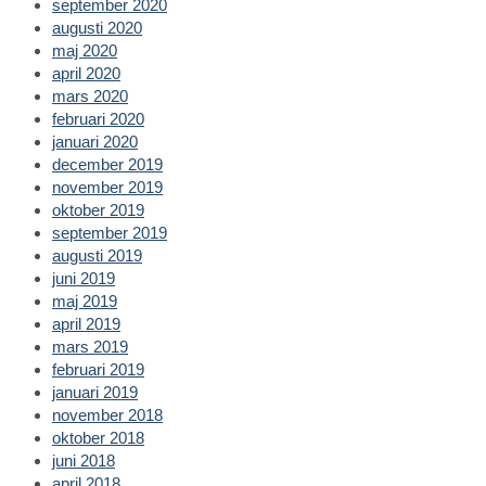
september 2020
augusti 2020
maj 2020
april 2020
mars 2020
februari 2020
januari 2020
december 2019
november 2019
oktober 2019
september 2019
augusti 2019
juni 2019
maj 2019
april 2019
mars 2019
februari 2019
januari 2019
november 2018
oktober 2018
juni 2018
april 2018