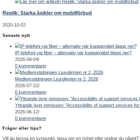
Replik: Starka åsikter om mobilförbud
2020-10-02
Senaste nytt
IP-telefoni via fiber – alternativ när kopparnätet läggs ner?
2026-08-04
/
0 kommentarer
Medlemstidningen Ljusglimten nr 2, 2026
2026-07-22
/
0 kommentarer
Yttrande över remissen: ”Accessibility of support services for 
2026-06-12
/
0 kommentarer
Frågor eller tips?
Vill du lämna en synpunkt, tipsa om en nyhet eller undrar du något? 