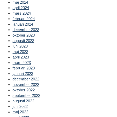
maj 2024
april 2024
mars 2024
februari 2024
januari 2024
december 2023
oktober 2023
augusti 2023
juni 2023
maj 2023
april 2023
mars 2023
februari 2023
januari 2023
december 2022
november 2022
oktober 2022
september 2022
augusti 2022
juni 2022
maj 2022