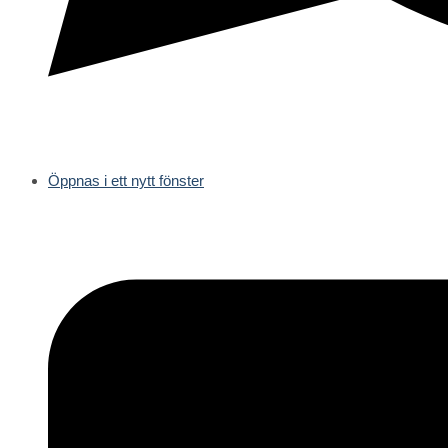
Öppnas i ett nytt fönster