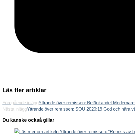
Läs fler artiklar
Föregående inlägg
Yttrande över remissen: Betänkandet Modernare b
Nästa inlägg
Yttrande över remissen: SOU 2020:19 God och nära vård
Du kanske också gillar