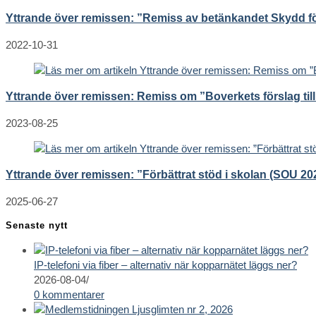
Yttrande över remissen: ”Remiss av betänkandet Skydd fö
2022-10-31
Yttrande över remissen: Remiss om ”Boverkets förslag till 
2023-08-25
Yttrande över remissen: ”Förbättrat stöd i skolan (SOU 20
2025-06-27
Senaste nytt
IP-telefoni via fiber – alternativ när kopparnätet läggs ner?
2026-08-04
/
0 kommentarer