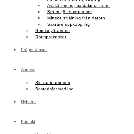
Avskärmning, baldakiner m.m.
Bra miljö i sovrummet
Minska strålning från datorn
Säkrare uppkoppling
Remissyttranden
Rättsprocesser
Frågor & svar
Annons
Skicka in annons
Bostadsförmedling
Nyheter
Kontakt