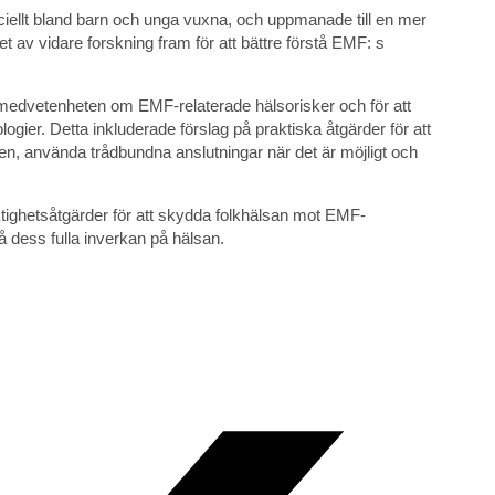
iellt bland barn och unga vuxna, och uppmanade till en mer
t av vidare forskning fram för att bättre förstå EMF: s
 medvetenheten om EMF-relaterade hälsorisker och för att
gier. Detta inkluderade förslag på praktiska åtgärder för att
en, använda trådbundna anslutningar när det är möjligt och
tighetsåtgärder för att skydda folkhälsan mot EMF-
tå dess fulla inverkan på hälsan.