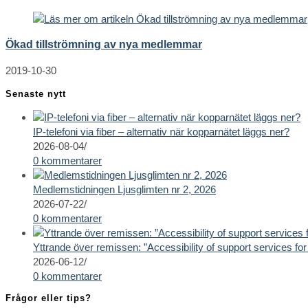
Ökad tillströmning av nya medlemmar
2019-10-30
Senaste nytt
IP-telefoni via fiber – alternativ när kopparnätet läggs ner?
2026-08-04
/
0 kommentarer
Medlemstidningen Ljusglimten nr 2, 2026
2026-07-22
/
0 kommentarer
Yttrande över remissen: ”Accessibility of support services for 
2026-06-12
/
0 kommentarer
Frågor eller tips?